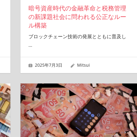
暗号資産時代の金融革命と税務管理
の新課題社会に問われる公正なルー
ル構築
ブロックチェーン技術の発展とともに普及し
…
2025年7月3日
Mitsui