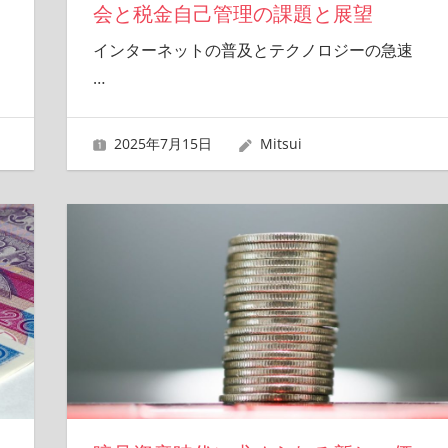
会と税金自己管理の課題と展望
インターネットの普及とテクノロジーの急速
…
2025年7月15日
Mitsui