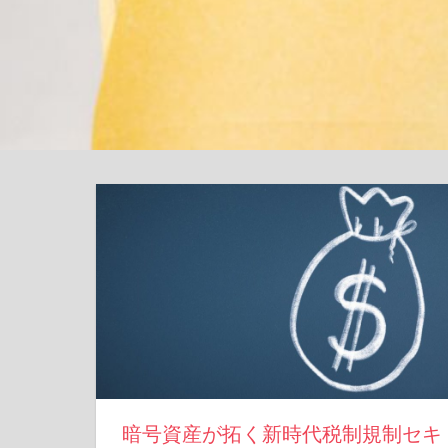
暗号資産が拓く新時代税制規制セキ