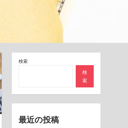
検索
検
索
最近の投稿