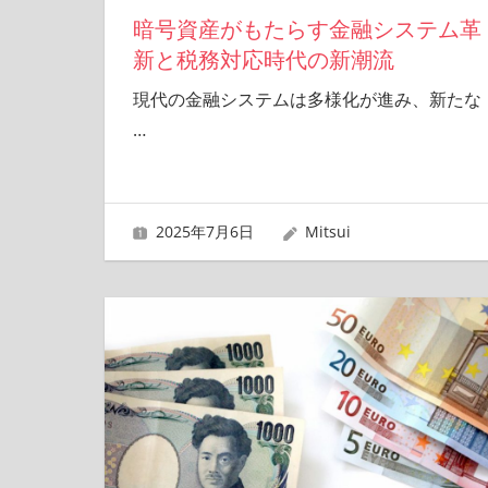
暗号資産がもたらす金融システム革
新と税務対応時代の新潮流
現代の金融システムは多様化が進み、新たな
…
2025年7月6日
Mitsui